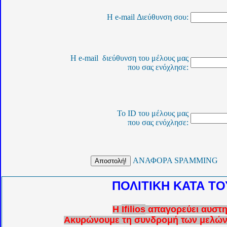
Η
e-mail Διεύθυνση
σου
:
Η
e-mail
διεύθυνση του μέλους μας
που σας ενόχλησε
:
Το
ID
του μέλους μας
που σας ενόχλησε
:
ΑΝΑΦΟΡΑ
SPAMMIN
ΠΟΛΙΤΙΚΗ ΚΑΤΑ Τ
Η
Ifilios
απαγορεύει αυστ
Ακυρώνουμε τη συνδρομή των μελών