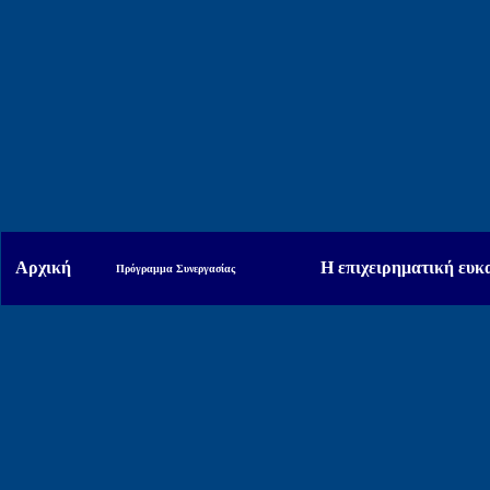
Αρχική
Η επιχειρηματική ευκ
Πρόγραμμα Συνεργασίας