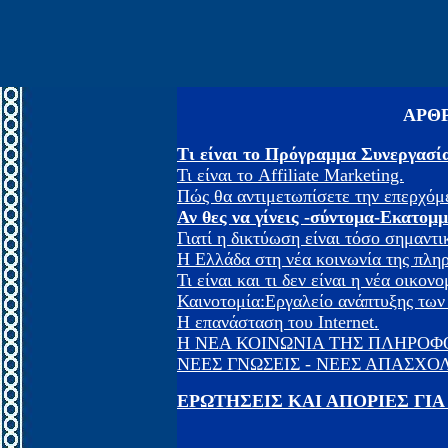
ΑΡΘ
Τι είναι το Πρόγραμμα Συνεργασί
Τι είναι το Affiliate Marketing.
Πώς θα αντιμετωπίσετε την επερχόμ
Αν θες να γίνεις -σύντομα-Εκατομ
Γιατί η δικτύωση είναι τόσο σημαντι
Η Ελλάδα στη νέα κοινωνία της πλη
Τι είναι και τι δεν είναι η νέα οικονο
Καινοτομία:Εργαλείο ανάπτυξης των
Η επανάσταση του Internet.
Η ΝΕΑ ΚΟΙΝΩΝΙΑ ΤΗΣ ΠΛΗΡΟΦΟ
ΝΕΕΣ ΓΝΩΣΕΙΣ - ΝΕΕΣ ΑΠΑΣΧΟ
ΕΡΩΤΗΣΕΙΣ ΚΑΙ ΑΠΟΡΙΕΣ ΓΙΑ