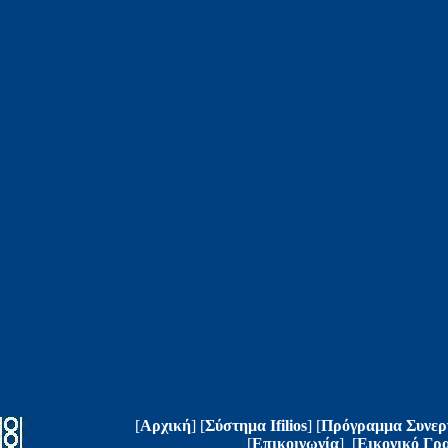
[
Αρχική
] [
Σύστημα Ifilios
] [
Πρόγραμμα Συνερ
[
Επικοινωνία
] [
Eικονικό Γρ